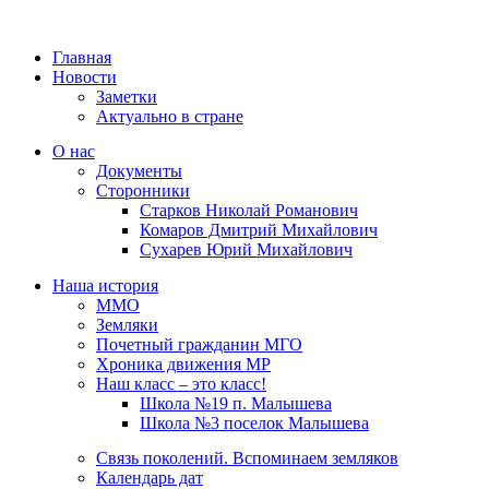
Главная
Новости
Заметки
Актуально в стране
О нас
Документы
Сторонники
Старков Николай Романович
Комаров Дмитрий Михайлович
Сухарев Юрий Михайлович
Наша история
ММО
Земляки
Почетный гражданин МГО
Хроника движения МР
Наш класс – это класс!
Школа №19 п. Малышева
Школа №3 поселок Малышева
Связь поколений. Вспоминаем земляков
Календарь дат