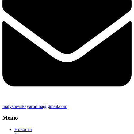
malyshevskayarodina@gmail.com
Меню
Новости