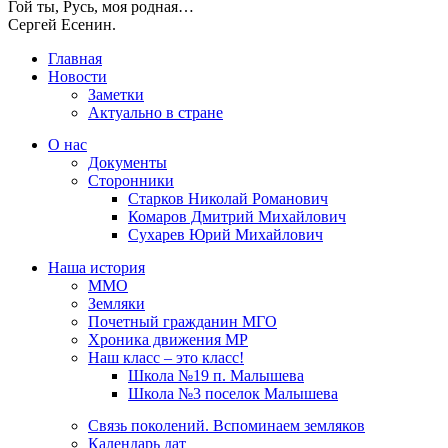
Гой ты, Русь, моя родная…
Сергей Есенин.
Главная
Новости
Заметки
Актуально в стране
О нас
Документы
Сторонники
Старков Николай Романович
Комаров Дмитрий Михайлович
Сухарев Юрий Михайлович
Наша история
ММО
Земляки
Почетный гражданин МГО
Хроника движения МР
Наш класс – это класс!
Школа №19 п. Малышева
Школа №3 поселок Малышева
Связь поколений. Вспоминаем земляков
Календарь дат