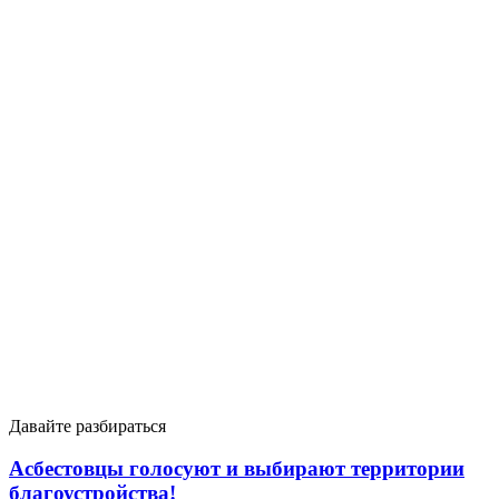
Давайте разбираться
Асбестовцы голосуют и выбирают территории
благоустройства!