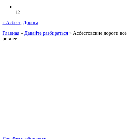
12
г Асбест
,
Дорога
Главная
»
Давайте разбираться
»
Асбестовские дороги всё
ровнее…..
Давайте разбираться