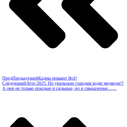
Пред
Предыдущий
Кадры решают Всё!
Следующий
Лето 2025. По уральские городам ходят медведи!?
А они не только опасные и сильные, но и смышленые……