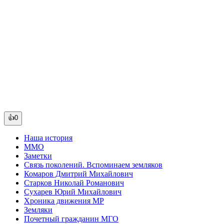
👍0
Наша история
ММО
Заметки
Связь поколений. Вспоминаем земляков
Комаров Дмитрий Михайлович
Старков Николай Романович
Сухарев Юрий Михайлович
Хроника движения МР
Земляки
Почетный гражданин МГО