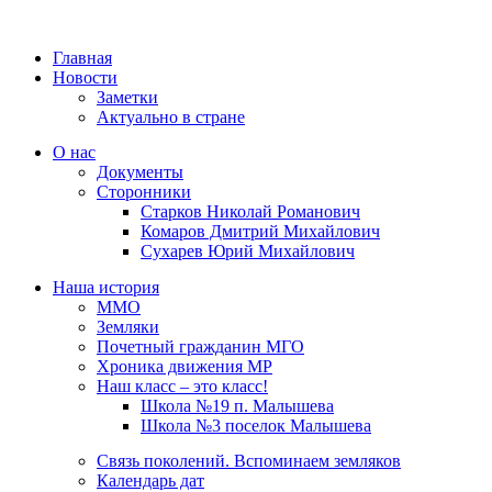
Главная
Новости
Заметки
Актуально в стране
О нас
Документы
Сторонники
Старков Николай Романович
Комаров Дмитрий Михайлович
Сухарев Юрий Михайлович
Наша история
ММО
Земляки
Почетный гражданин МГО
Хроника движения МР
Наш класс – это класс!
Школа №19 п. Малышева
Школа №3 поселок Малышева
Связь поколений. Вспоминаем земляков
Календарь дат