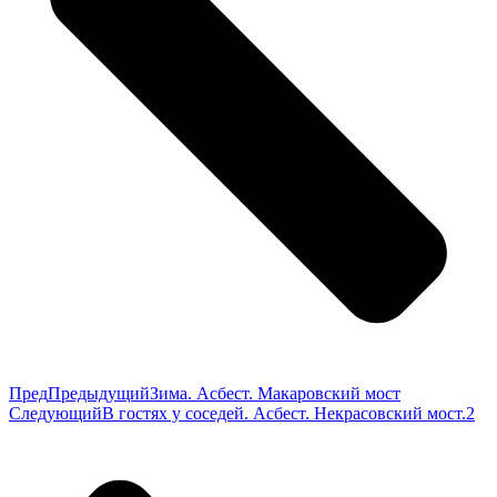
Пред
Предыдущий
Зима. Асбест. Макаровский мост
Следующий
В гостях у соседей. Асбест. Некрасовский мост.2