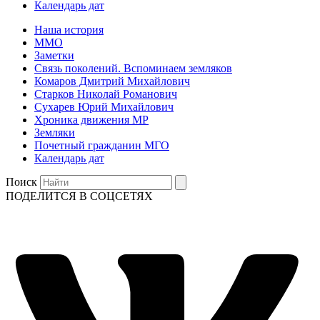
Календарь дат
Наша история
ММО
Заметки
Связь поколений. Вспоминаем земляков
Комаров Дмитрий Михайлович
Старков Николай Романович
Сухарев Юрий Михайлович
Хроника движения МР
Земляки
Почетный гражданин МГО
Календарь дат
Поиск
ПОДЕЛИТСЯ В СОЦСЕТЯХ