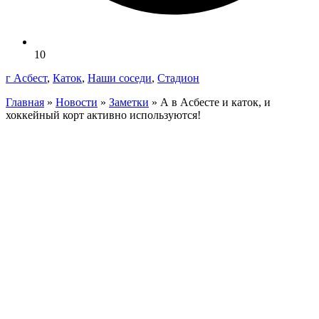
10
г Асбест
,
Каток
,
Наши соседи
,
Стадион
Главная
»
Новости
»
Заметки
»
А в Асбесте и каток, и
хоккейный корт активно используются!