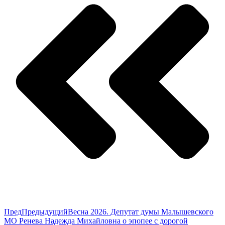
Пред
Предыдущий
Весна 2026. Депутат думы Малышевского
МО Ренева Надежда Михайловна о эпопее с дорогой