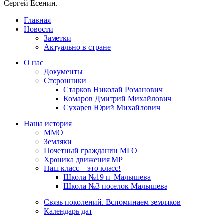
Сергей Есенин.
Главная
Новости
Заметки
Актуально в стране
О нас
Документы
Сторонники
Старков Николай Романович
Комаров Дмитрий Михайлович
Сухарев Юрий Михайлович
Наша история
ММО
Земляки
Почетный гражданин МГО
Хроника движения МР
Наш класс – это класс!
Школа №19 п. Малышева
Школа №3 поселок Малышева
Связь поколений. Вспоминаем земляков
Календарь дат