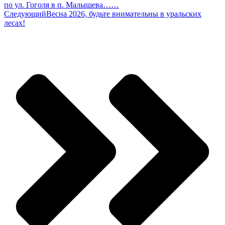
по ул. Гоголя в п. Малышева……
Следующий
Весна 2026, будьте внимательны в уральских
лесах!