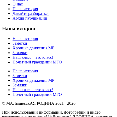
О нас
Наша история
Давайте разбираться
Архив публикаций
Наша история
Наша история
Заметки
Хроника движения МР
Земляки
Наш класс – это класс!
Почетный гражданин МГО
Наша история
Заметки
Хроника движения МР
Земляки
Наш класс – это класс!
Почетный гражданин МГО
© МАЛышевскАЯ РОДИНА 2021 - 2026
При использовании информации, фотографий и видео,
размещенных на сайте «МАЛышевскАЯ РОДИНА, активная