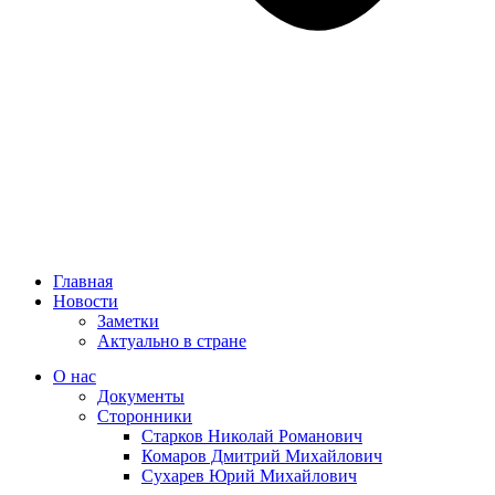
Главная
Новости
Заметки
Актуально в стране
О нас
Документы
Сторонники
Старков Николай Романович
Комаров Дмитрий Михайлович
Сухарев Юрий Михайлович