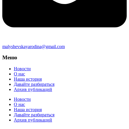
malyshevskayarodina@gmail.com
Меню
Новости
О нас
Наша история
Давайте разбираться
Архив публикаций
Новости
О нас
Наша история
Давайте разбираться
Архив публикаций