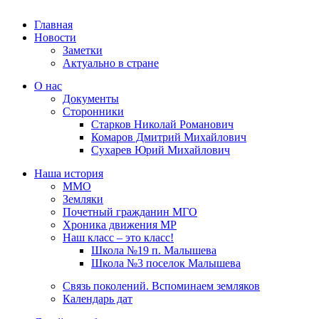
Главная
Новости
Заметки
Актуально в стране
О нас
Документы
Сторонники
Старков Николай Романович
Комаров Дмитрий Михайлович
Сухарев Юрий Михайлович
Наша история
ММО
Земляки
Почетный гражданин МГО
Хроника движения МР
Наш класс – это класс!
Школа №19 п. Малышева
Школа №3 поселок Малышева
Связь поколений. Вспоминаем земляков
Календарь дат