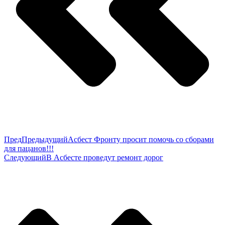
Пред
Предыдущий
Асбест Фронту просит помочь со сборами
для пацанов!!!
Следующий
В Асбесте проведут ремонт дорог