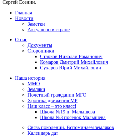
Сергей Есенин.
Главная
Новости
Заметки
Актуально в стране
О нас
Документы
Сторонники
Старков Николай Романович
Комаров Дмитрий Михайлович
Сухарев Юрий Михайлович
Наша история
ММО
Земляки
Почетный гражданин МГО
Хроника движения МР
Наш класс – это класс!
Школа №19 п. Малышева
Школа №3 поселок Малышева
Связь поколений. Вспоминаем земляков
Календарь дат